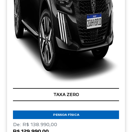
TAXA ZERO
PESSOA FÍSICA
De: R$ 138.990,00
R$ 129.990,00