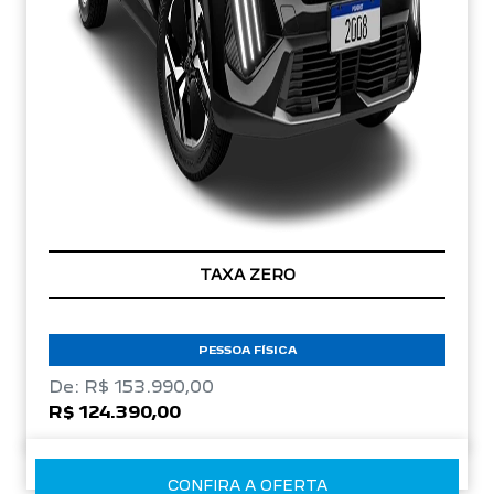
TAXA ZERO
PESSOA FÍSICA
De: R$ 153.990,00
R$ 124.390,00
CONFIRA A OFERTA