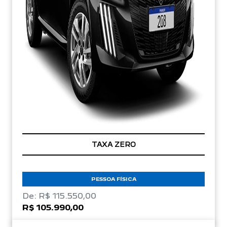
TAXA ZERO
PESSOA FÍSICA
De: R$ 115.550,00
R$ 105.990,00