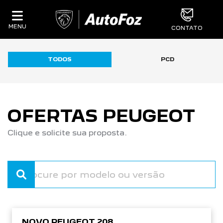
MENU
CONTATO
TODOS
PCD
OFERTAS PEUGEOT
Clique e solicite sua proposta.
NOVO PEUGEOT 208