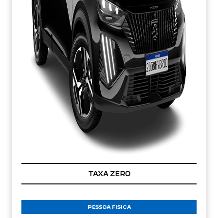
TAXA ZERO
PESSOA FÍSICA