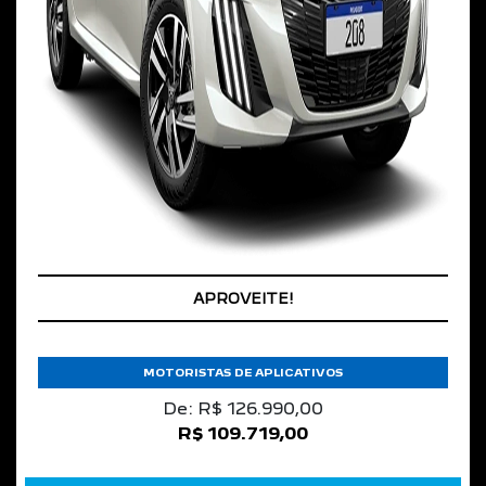
COM SEU USADO NA TROCA
APROVEITE!
MOTORISTAS DE APLICATIVOS
De: R$ 126.990,00
R$ 109.719,00