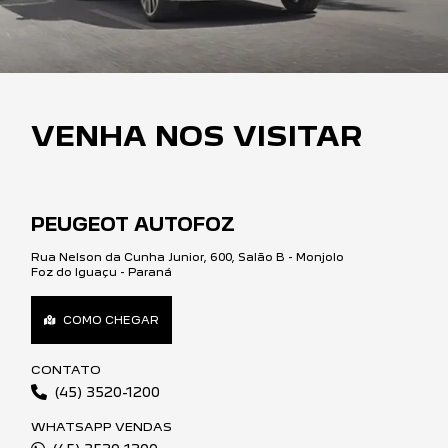
VENHA NOS VISITAR
PEUGEOT AUTOFOZ
Rua Nelson da Cunha Junior, 600, Salão B - Monjolo
Foz do Iguaçu - Paraná
COMO CHEGAR
CONTATO
(45) 3520-1200
WHATSAPP VENDAS