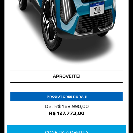
APROVEITE!
PRODUTORES RURAIS
De: R$ 168.990,00
R$ 127.773,00
CONFIRA A OFERTA