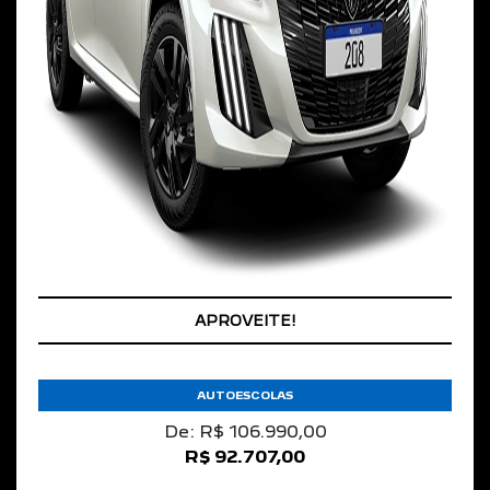
VALORIZAÇÃO NO SEU SEMINOVO
APROVEITE!
AUTOESCOLAS
De: R$ 106.990,00
R$ 92.707,00