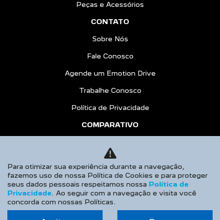
Peças e Acessórios
CONTATO
Sobre Nós
Fale Conosco
Agende um Emotion Drive
Trabalhe Conosco
Política de Privacidade
COMPARATIVO
HÍBRIDOS
AGENDE UM TEST DRIVE
Para otimizar sua experiência durante a navegação,
fazemos uso de nossa Política de Cookies e para proteger
Desacelere. Seu bem maior é a vida.
seus dados pessoais respeitamos nossa
Política de
Privacidade
. Ao seguir com a navegação e visita você
concorda com nossas Políticas.