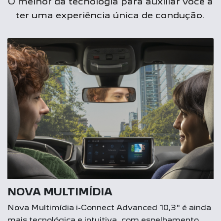
O melhor da tecnologia para auxiliar você a
ter uma experiência única de condução.
NOVA MULTIMÍDIA
Nova Multimídia i-Connect Advanced 10,3" é ainda
mais tecnológica e intuitiva, com espelhamento