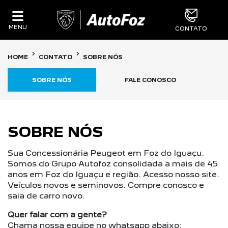
MENU
CONTATO
HOME
CONTATO
SOBRE NÓS
SOBRE NÓS
FALE CONOSCO
SOBRE NÓS
Sua Concessionária Peugeot em Foz do Iguaçu.
Somos do Grupo Autofoz consolidada a mais de 45
anos em Foz do Iguaçu e região. Acesso nosso site.
Veículos novos e seminovos. Compre conosco e
saia de carro novo.
Quer falar com a gente?
Chama nossa equipe no whatsapp abaixo: