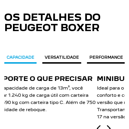
OS DETALHES DO
PEUGEOT BOXER
CAPACIDADE
VERSATILIDADE
PERFORMANCE
MINIBUS
Ideal para o transporte de passageiros com
conforto e comodidade para o motorista. Escolha a
versão que mais se adapta ao seu negócio.
Transportando 15 passageiros na versão Comfort e
17 na versão Luxo.
Próximo
Previous
Next