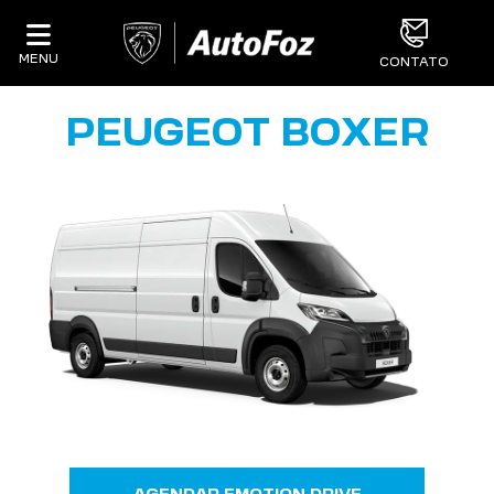
MENU
CONTATO
PEUGEOT BOXER
AGENDAR EMOTION DRIVE