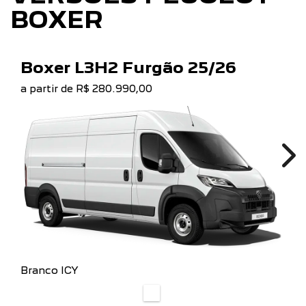
BOXER
Boxer L3H2 Furgão 25/26
a partir de R$ 280.990,00
Ne
Branco ICY