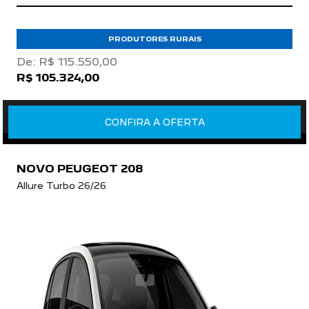
PRODUTORES RURAIS
De: R$ 115.550,00
R$ 105.324,00
CONFIRA A OFERTA
NOVO PEUGEOT 208
Allure Turbo 26/26