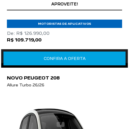
APROVEITE!
MOTORISTAS DE APLICATIVOS
De: R$ 126.990,00
R$ 109.719,00
CONFIRA A OFERTA
NOVO PEUGEOT 208
Allure Turbo 26/26