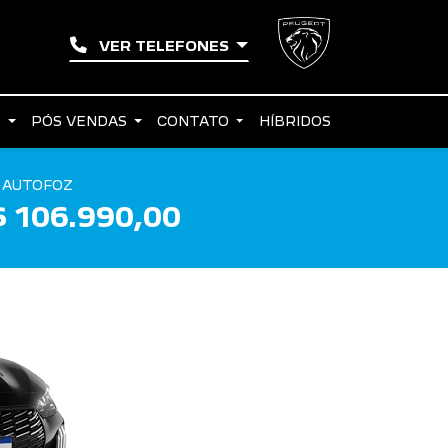
VER TELEFONES
S
PÓS VENDAS
CONTATO
HÍBRIDOS
 AUTOFOZ
 106.990,00