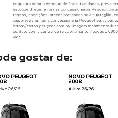
enquanto durar o estoque de {stock} unidades, prevalece
estoque diretamente nas concessionárias Peugeot partic
termos, condições, preços praticados pela sua região, co
disponíveis em uma concessionária Peugeot participante
https://carros.peugeot.com.br/. Imagem meramente ilust
contato com a central de relacionamento Peugeot: 0800
vida.
de gostar de:
OVO PEUGEOT
NOVO PEUGEOT
008
2008
tive 26/26
Allure 26/26