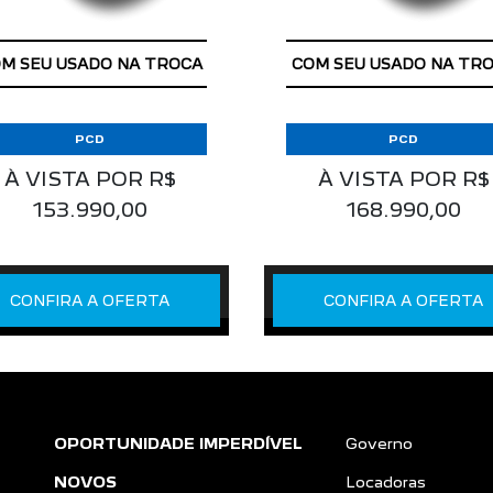
APROVEITE!
APROVEITE!
COM SEU USADO NA TR
M SEU USADO NA TROCA
PCD
PCD
À VISTA POR R$
À VISTA POR R$
153.990,00
168.990,00
CONFIRA A OFERTA
CONFIRA A OFERTA
OPORTUNIDADE IMPERDÍVEL
Governo
NOVOS
Locadoras