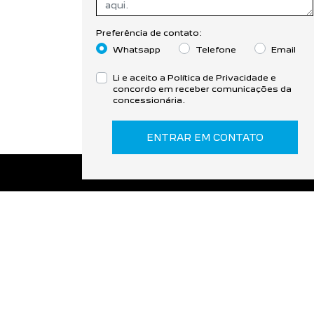
Preferência de contato:
Whatsapp
Telefone
Email
Li e aceito a
Política de Privacidade
e
concordo em receber comunicações da
concessionária.
ENTRAR EM CONTATO