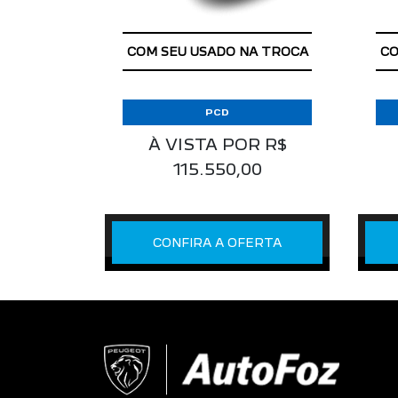
APROVEITE!
COM SEU USADO NA TROCA
CO
PCD
À VISTA POR R$
115.550,00
CONFIRA A OFERTA