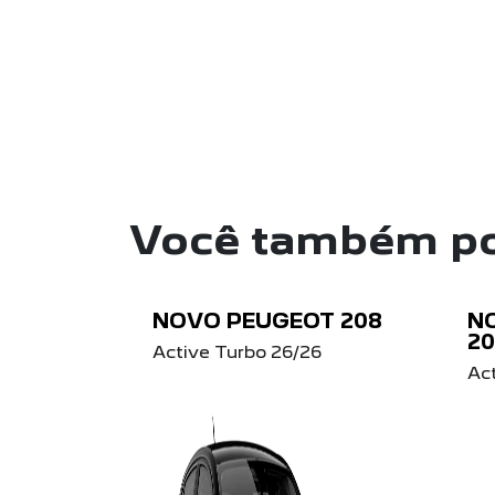
Você também po
NOVO PEUGEOT 208
N
2
Active Turbo 26/26
Ac