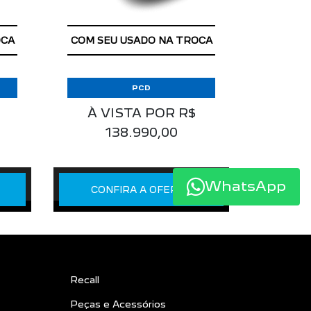
APROVEITE!
OCA
COM SEU USADO NA TROCA
PCD
À VISTA POR R$
138.990,00
WhatsApp
CONFIRA A OFERTA
Recall
Peças e Acessórios