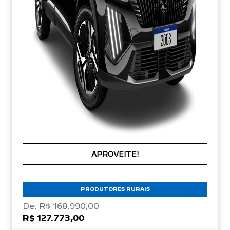
APROVEITE!
PRODUTORES RURAIS
De: R$ 168.990,00
R$ 127.773,00