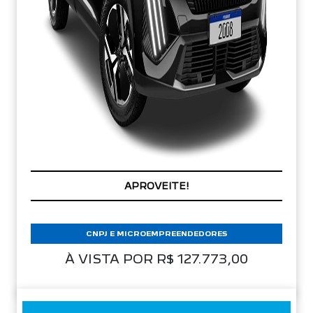
APROVEITE!
CNPJ E MICROEMPREENDEDORES
À VISTA POR R$ 127.773,00