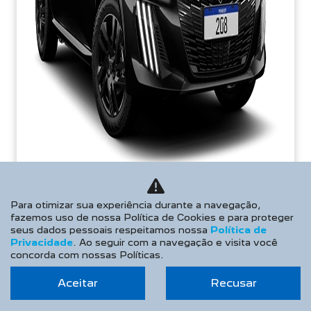
TAXA ZERO
Para otimizar sua experiência durante a navegação,
fazemos uso de nossa Política de Cookies e para proteger
seus dados pessoais respeitamos nossa
Política de
Privacidade
. Ao seguir com a navegação e visita você
PESSOA FÍSICA
concorda com nossas Políticas.
De: R$ 106.990,00
R$ 96.990,00
Aceitar
Recusar