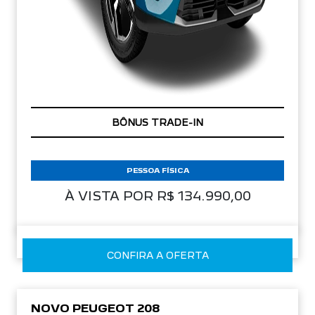
COM SEU USADO NA TROCA
BÔNUS TRADE-IN
PESSOA FÍSICA
À VISTA POR R$ 134.990,00
CONFIRA A OFERTA
NOVO PEUGEOT 208