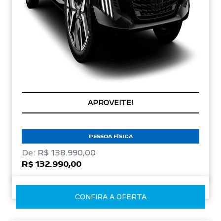
COM SEU USADO NA TROCA
APROVEITE!
PESSOA FÍSICA
De: R$ 138.990,00
R$ 132.990,00
CONFIRA A OFERTA