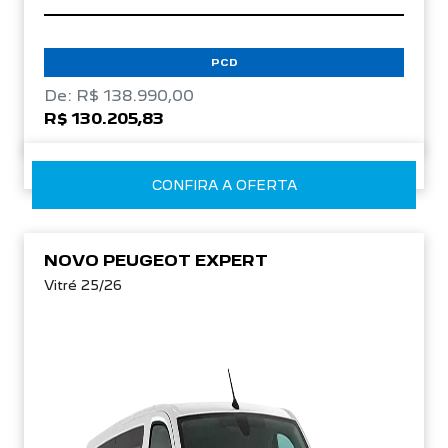
PCD
De: R$ 138.990,00
R$ 130.205,83
CONFIRA A OFERTA
NOVO PEUGEOT EXPERT
Vitré 25/26