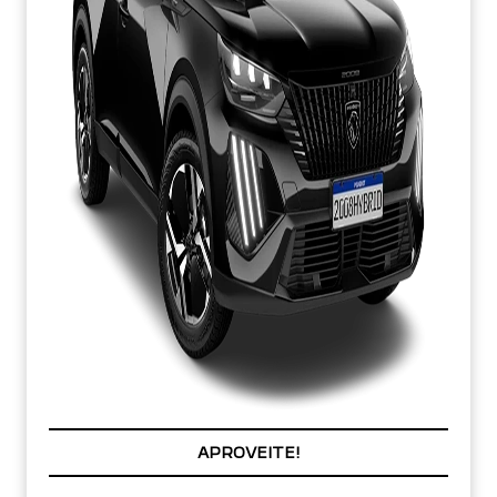
COM SEU USADO NA TROCA
APROVEITE!