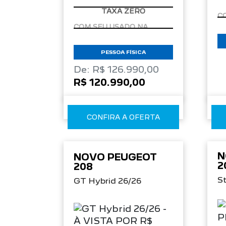
TAXA ZERO
PESSOA FÍSICA
De: R$ 126.990,00
R$ 120.990,00
CONFIRA A OFERTA
N
NOVO PEUGEOT
2
208
St
GT Hybrid 26/26