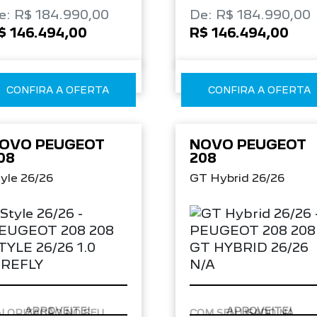
e: R$ 184.990,00
De: R$ 184.990,00
$ 146.494,00
R$ 146.494,00
CONFIRA A OFERTA
CONFIRA A OFERTA
OVO PEUGEOT
NOVO PEUGEOT
08
208
yle 26/26
GT Hybrid 26/26
APROVEITE!
APROVEITE!