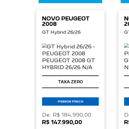
NOVO PEUGEOT
N
2008
2
GT Hybrid 26/26
G
TAXA ZERO
PESSOA FÍSICA
De: R$ 184.990,00
D
R$ 147.990,00
R