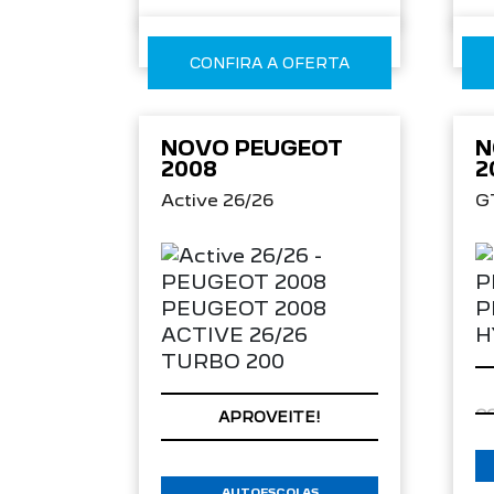
CONFIRA A OFERTA
NOVO PEUGEOT
N
2008
2
Active 26/26
G
APROVEITE!
AUTOESCOLAS