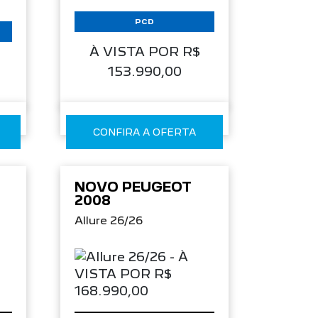
PCD
À VISTA POR R$
153.990,00
CONFIRA A OFERTA
NOVO PEUGEOT
2008
Allure 26/26