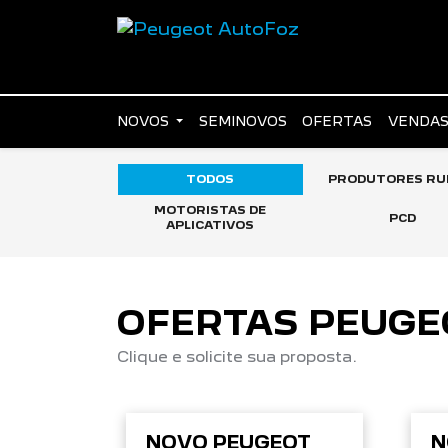
NOVOS
SEMINOVOS
OFERTAS
VENDAS
TODOS
PRODUTORES RU
MOTORISTAS DE
PCD
APLICATIVOS
OFERTAS PEUGE
Clique e solicite sua proposta.
NOVO PEUGEOT
N