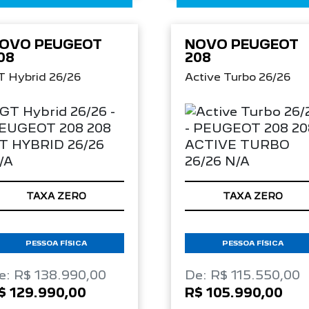
OVO PEUGEOT
NOVO PEUGEOT
08
208
T Hybrid 26/26
Active Turbo 26/26
TAXA ZERO
TAXA ZERO
PESSOA FÍSICA
PESSOA FÍSICA
e: R$ 138.990,00
De: R$ 115.550,00
$ 129.990,00
R$ 105.990,00