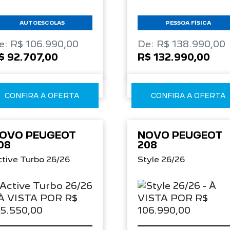
AUTOESCOLAS
PESSOA FÍSICA
e: R$ 106.990,00
De: R$ 138.990,00
$ 92.707,00
R$ 132.990,00
CONFIRA A OFERTA
CONFIRA A OFERTA
OVO PEUGEOT
NOVO PEUGEOT
08
208
tive Turbo 26/26
Style 26/26