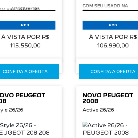
COM SEU USADO NA
APROVEITE!
TROCA
PCD
PCD
À VISTA POR R$
À VISTA POR R$
115.550,00
106.990,00
CONFIRA A OFERTA
CONFIRA A OFERTA
OVO PEUGEOT
NOVO PEUGEOT
08
2008
yle 26/26
Active 26/26