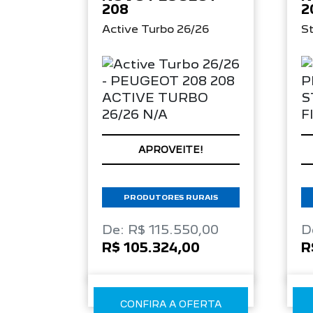
208
2
Active Turbo 26/26
St
APROVEITE!
PRODUTORES RURAIS
De: R$ 115.550,00
D
R$ 105.324,00
R
CONFIRA A OFERTA