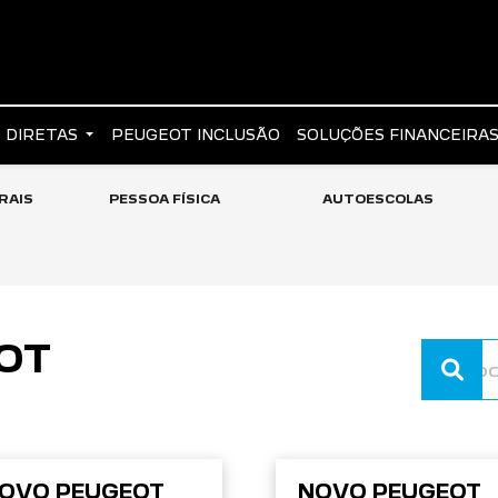
 DIRETAS
PEUGEOT INCLUSÃO
SOLUÇÕES FINANCEIRA
RAIS
PESSOA FÍSICA
AUTOESCOLAS
OT
OVO PEUGEOT
NOVO PEUGEOT