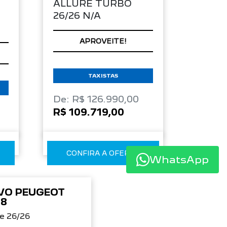
APROVEITE!
TAXISTAS
De: R$ 126.990,00
R$ 109.719,00
CONFIRA A OFERTA
WhatsApp
VO PEUGEOT
08
re 26/26