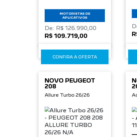
MOTORISTAS DE
APLICATIVOS
D
De: R$ 126.990,00
R
R$ 109.719,00
CONFIRA A OFERTA
NOVO PEUGEOT
N
208
2
Allure Turbo 26/26
Ac