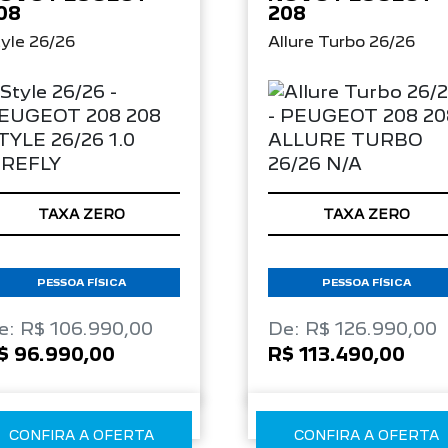
08
208
yle 26/26
Allure Turbo 26/26
TAXA ZERO
TAXA ZERO
PESSOA FÍSICA
PESSOA FÍSICA
e: R$ 106.990,00
De: R$ 126.990,00
$ 96.990,00
R$ 113.490,00
CONFIRA A OFERTA
CONFIRA A OFERTA