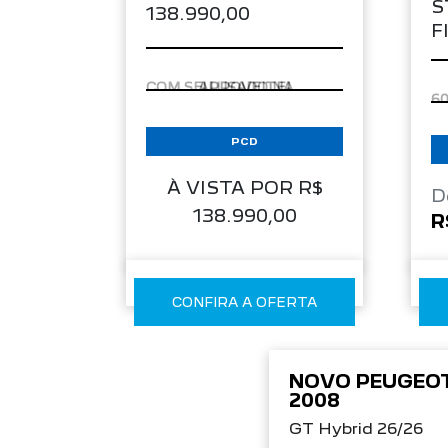
APROVEITE!
PCD
À VISTA POR R$
D
138.990,00
R
CONFIRA A OFERTA
NOVO PEUGEO
2008
GT Hybrid 26/26