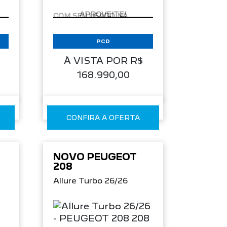
APROVEITE!
PCD
À VISTA POR R$
168.990,00
CONFIRA A OFERTA
NOVO PEUGEOT
208
Allure Turbo 26/26