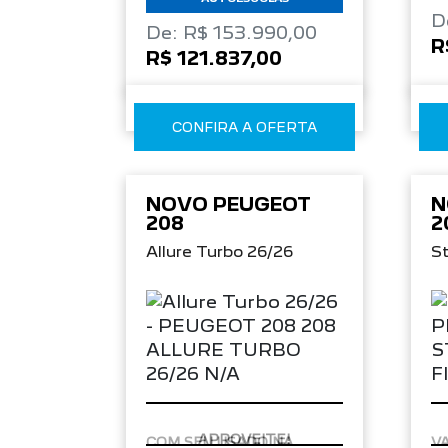
D
De: R$ 153.990,00
R
R$ 121.837,00
CONFIRA A OFERTA
NOVO PEUGEOT
N
208
2
Allure Turbo 26/26
St
APROVEITE!