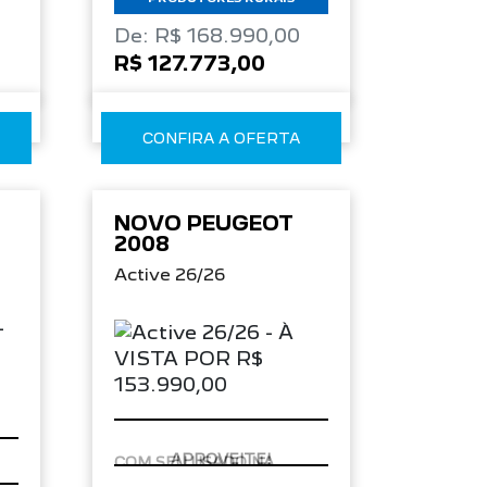
De: R$ 168.990,00
R$ 127.773,00
CONFIRA A OFERTA
NOVO PEUGEOT
2008
Active 26/26
APROVEITE!