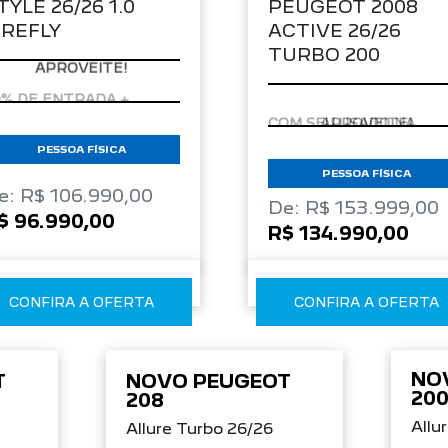
APROVEITE!
APROVEITE!
PESSOA FÍSICA
PESSOA FÍSICA
e: R$ 106.990,00
De: R$ 153.999,00
$ 96.990,00
R$ 134.990,00
CONFIRA A OFERTA
CONFIRA A OFERTA
NO
T
NOVO PEUGEOT
20
208
Allu
Allure Turbo 26/26