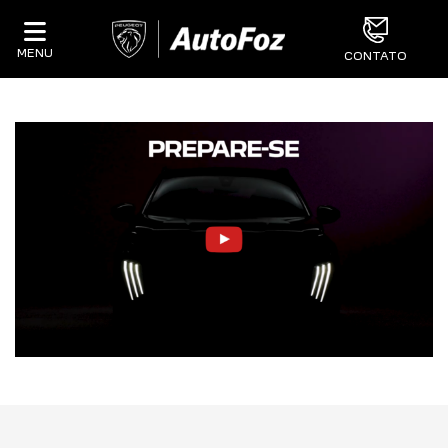
MENU
CONTATO
_