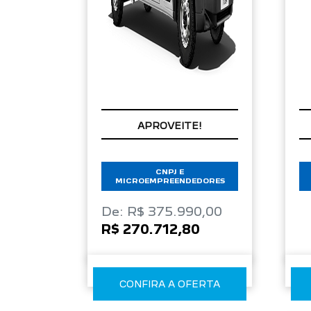
APROVEITE!
CNPJ E
MICROEMPREENDEDORES
De: R$ 375.990,00
R$ 270.712,80
CONFIRA A OFERTA