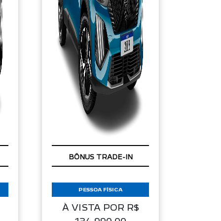
BÔNUS TRADE-IN
PESSOA FÍSICA
À VISTA POR R$