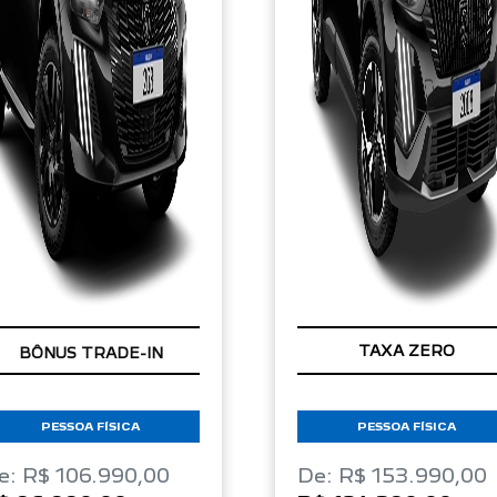
BÔNUS TRADE-IN
TAXA ZERO
PESSOA FÍSICA
PESSOA FÍSICA
e: R$ 106.990,00
De: R$ 153.990,00