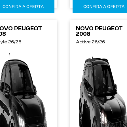
CONFIRA A OFERTA
CONFIRA A OFERTA
OVO PEUGEOT
NOVO PEUGEOT
08
2008
yle 26/26
Active 26/26