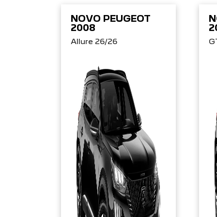
NOVO PEUGEOT
N
2008
2
Allure 26/26
G