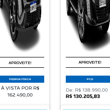
APROVEITE!
APROVEITE!
PESSOA FÍSICA
PCD
À VISTA POR R$
De: R$ 138.990,00
162.490,00
R$ 130.205,83