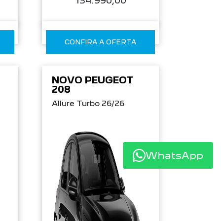
134.990,00
CONFIRA A OFERTA
NOVO PEUGEOT
208
Allure Turbo 26/26
WhatsApp