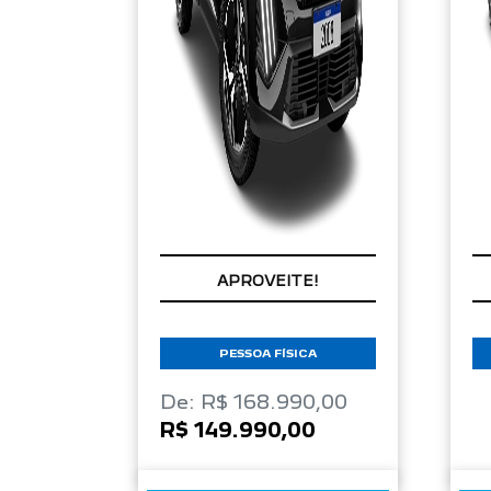
APROVEITE!
PESSOA FÍSICA
De: R$ 168.990,00
R$ 149.990,00