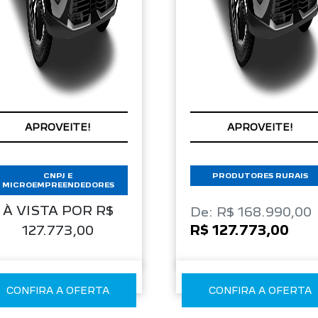
APROVEITE!
APROVEITE!
CNPJ E
PRODUTORES RURAIS
MICROEMPREENDEDORES
À VISTA POR R$
De: R$ 168.990,00
R$ 127.773,00
127.773,00
CONFIRA A OFERTA
CONFIRA A OFERTA