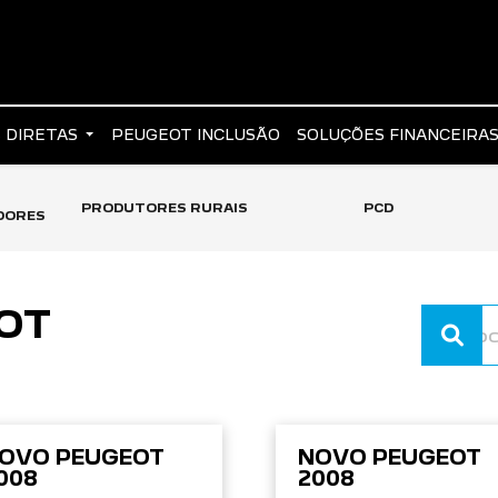
 DIRETAS
PEUGEOT INCLUSÃO
SOLUÇÕES FINANCEIRA
PRODUTORES RURAIS
PCD
DORES
OT
OVO PEUGEOT
NOVO PEUGEOT
008
2008