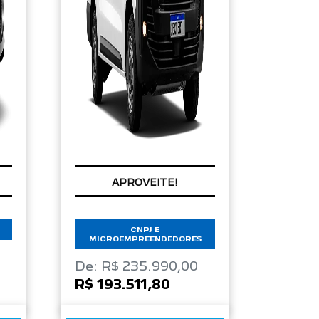
APROVEITE!
CNPJ E
MICROEMPREENDEDORES
De: R$ 235.990,00
R$ 193.511,80