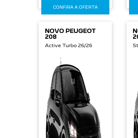
CONFIRA A OFERTA
NOVO PEUGEOT
N
208
2
Active Turbo 26/26
St