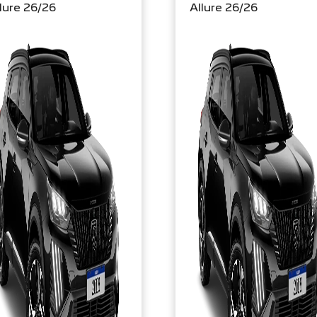
lure 26/26
Allure 26/26