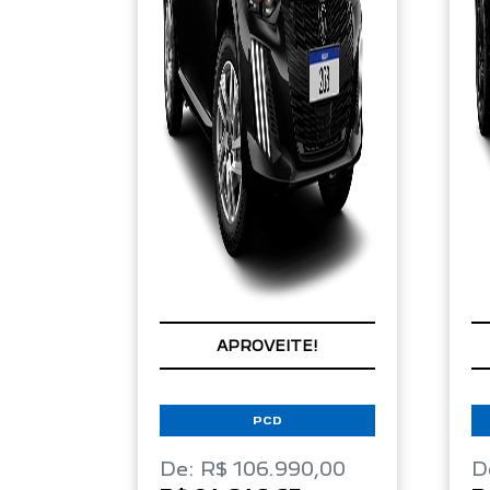
APROVEITE!
PCD
De: R$ 106.990,00
D