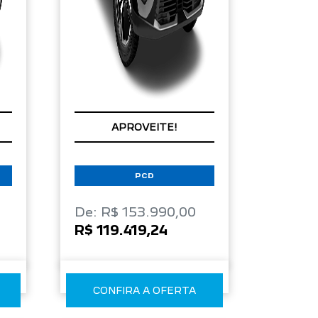
APROVEITE!
PCD
De: R$ 153.990,00
R$ 119.419,24
CONFIRA A OFERTA