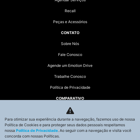
Recall
Peças e Acessórios
CONTATO
Sobre Nós
Fale Conosco
Agende um Emotion Drive
Trabalhe Conosco
Política de Privacidade
COMPARATIVO
HÍBRIDOS
Para otimizar sua experiência durante a navegação, fazemos uso de nossa
AGENDE UM TEST DRIVE
Política de Cookies e para proteger seus dados pessoais respeitamos
nossa
Política de Privacidade
. Ao seguir com a navegação e visita você
Desacelere. Seu bem maior é a vida.
concorda com nossas Políticas.