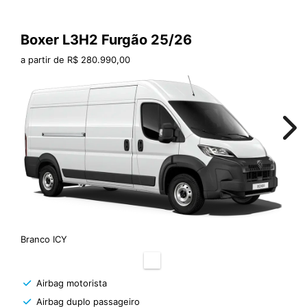
Boxer L3H2 Furgão 25/26
a partir de R$ 280.990,00
Nex
Branco ICY
Airbag motorista
Airbag duplo passageiro