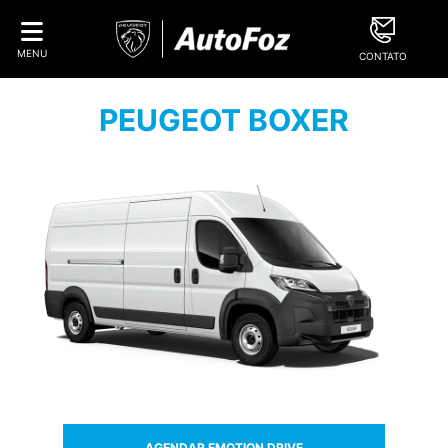
MENU
CONTATO
PEUGEOT BOXER
AGENDAR EMOTION DRIVE