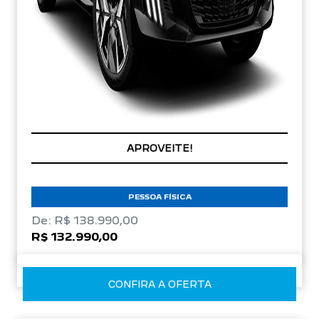
COM SEU USADO NA TROCA
PESSOA FÍSICA
De: R$ 138.990,00
R$ 132.990,00
CONFIRA A OFERTA