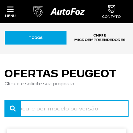
MENU
CONTATO
CNPJ E
TODOS
MICROEMPREENDEDORES
OFERTAS PEUGEOT
Clique e solicite sua proposta.