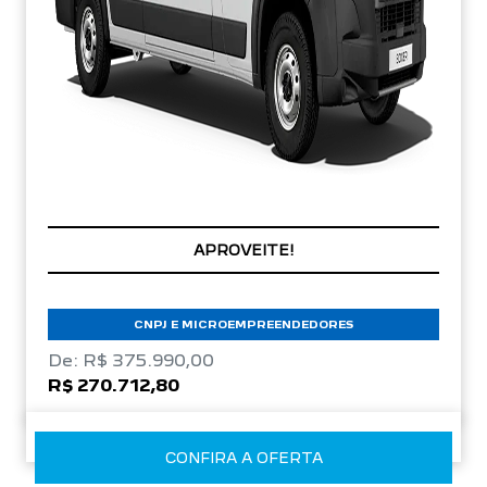
PRONTA ENTREGA
CNPJ E MICROEMPREENDEDORES
De: R$ 375.990,00
R$ 270.712,80
CONFIRA A OFERTA