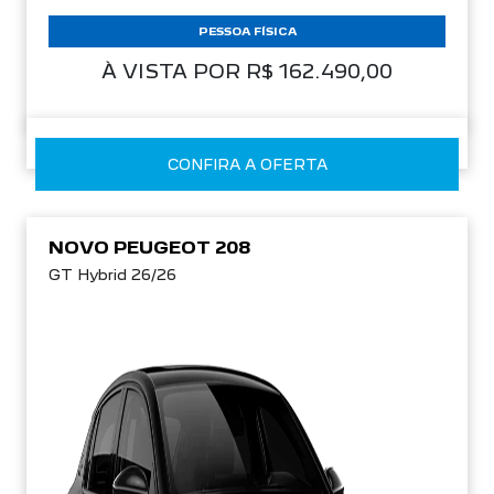
PESSOA FÍSICA
À VISTA POR R$ 162.490,00
CONFIRA A OFERTA
NOVO PEUGEOT 208
GT Hybrid 26/26