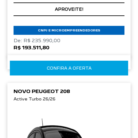
PRONTA ENTREGA
CNPJ E MICROEMPREENDEDORES
De: R$ 235.990,00
R$ 193.511,80
CONFIRA A OFERTA
NOVO PEUGEOT 208
Active Turbo 26/26