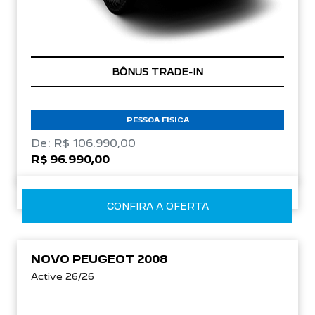
COM SEU USADO NA TROCA
PESSOA FÍSICA
De: R$ 106.990,00
R$ 96.990,00
CONFIRA A OFERTA
NOVO PEUGEOT 2008
Active 26/26