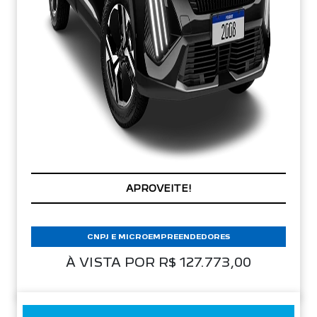
APROVEITE!
CNPJ E MICROEMPREENDEDORES
À VISTA POR R$ 127.773,00