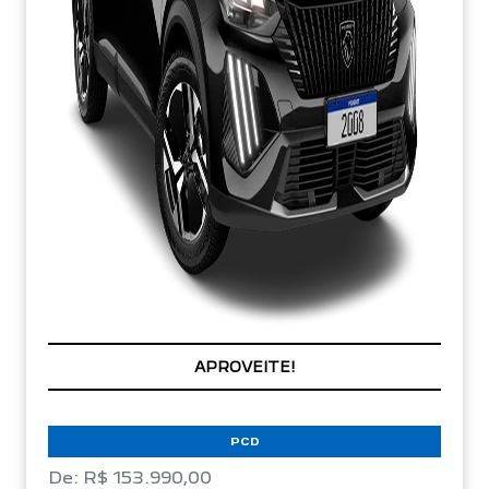
APROVEITE!
PCD
De: R$ 153.990,00