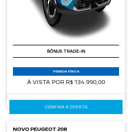
COM SEU USADO NA TROCA
PESSOA FÍSICA
À VISTA POR R$ 134.990,00
CONFIRA A OFERTA
NOVO PEUGEOT 208