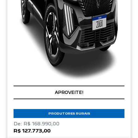
APROVEITE!
PRODUTORES RURAIS
De: R$ 168.990,00
R$ 127.773,00