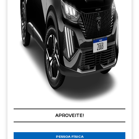
COM SEU USADO NA TROCA
PESSOA FÍSICA