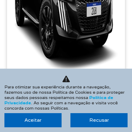
TAXA ZERO
Para otimizar sua experiência durante a navegação,
fazemos uso de nossa Política de Cookies e para proteger
seus dados pessoais respeitamos nossa
Política de
Privacidade
. Ao seguir com a navegação e visita você
PESSOA FÍSICA
concorda com nossas Políticas.
De: R$ 106.990,00
R$ 96.990,00
Aceitar
Recusar