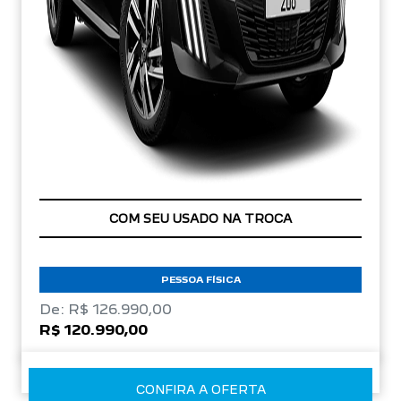
APROVEITE!
PESSOA FÍSICA
De: R$ 126.990,00
R$ 120.990,00
CONFIRA A OFERTA