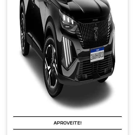
COM SEU USADO NA TROCA