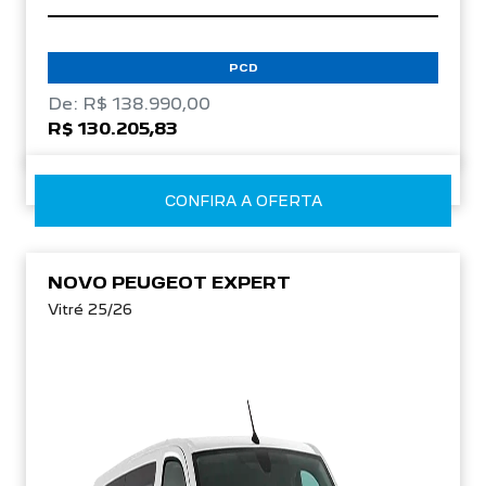
PCD
De: R$ 138.990,00
R$ 130.205,83
CONFIRA A OFERTA
NOVO PEUGEOT EXPERT
Vitré 25/26