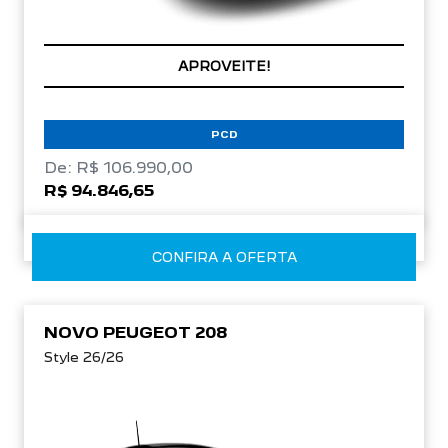
APROVEITE!
PCD
De: R$ 106.990,00
R$ 94.846,65
CONFIRA A OFERTA
NOVO PEUGEOT 208
Style 26/26