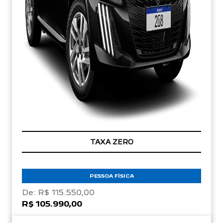
TAXA ZERO
PESSOA FÍSICA
De: R$ 115.550,00
R$ 105.990,00