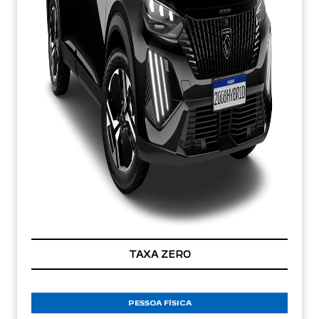
TAXA ZERO
PESSOA FÍSICA