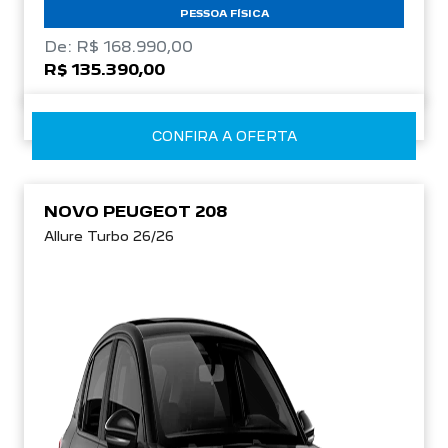
PESSOA FÍSICA
De: R$ 168.990,00
R$ 135.390,00
CONFIRA A OFERTA
NOVO PEUGEOT 208
Allure Turbo 26/26