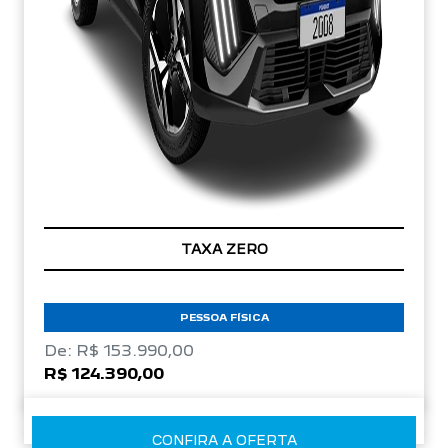
TAXA ZERO
PESSOA FÍSICA
De: R$ 153.990,00
R$ 124.390,00
CONFIRA A OFERTA