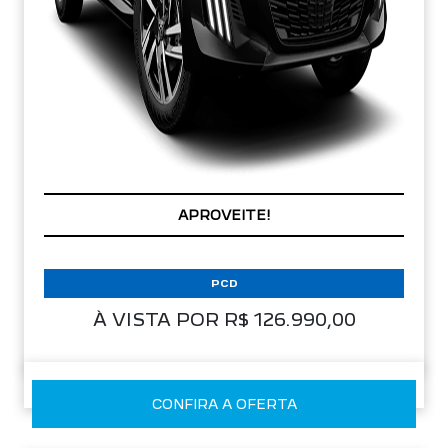
APROVEITE!
VALORIZAÇÃO NO SEU SEMINOVO
PCD
À VISTA POR R$ 126.990,00
CONFIRA A OFERTA