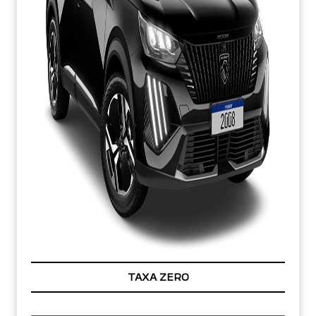
TAXA ZERO