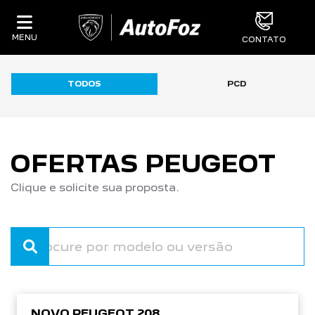
MENU
CONTATO
TODOS
PCD
OFERTAS PEUGEOT
Clique e solicite sua proposta.
NOVO PEUGEOT 208