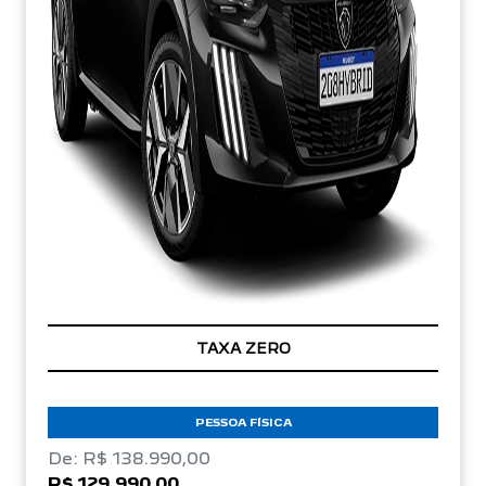
TAXA ZERO
PESSOA FÍSICA
De: R$ 138.990,00
R$ 129.990,00